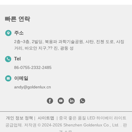
빠른 연락
주소
2층~3층, 2빌딩, 북용파 과학기술공원, 샤탄, 진첸 도로, 샤징
거리, 바오안 지구,?? 진, 광둥 성
Tel
86-0755-2332-2485
이메일
andy@goldenlux.cn
개인 정보 정책
|
사이트맵
| 중국 좋은 품질 LED 하이베이 라이트
공급업체. 저작권 © 2024-2026 Shenzhen Goldenlux Co., Ltd. . 판