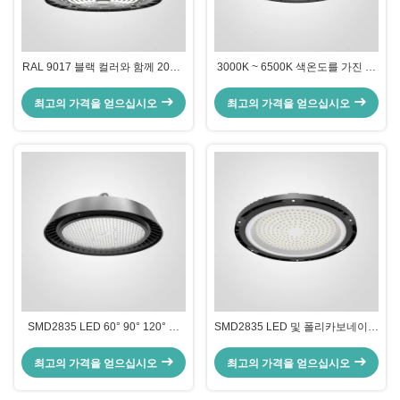
RAL 9017 블랙 컬러와 함께 200W
3000K ~ 6500K 색온도를 가진 강
LED 하이 베이 라이트
력한 LED 하이 베이 라이트
최고의 가격을 얻으십시오
최고의 가격을 얻으십시오
SMD2835 LED 60° 90° 120° 빔
SMD2835 LED 및 폴리카보네이트
앵글 전기 정적 파우더 코팅
보호 장치와 함께 200W 둥근 하이
베이 LED 조명
최고의 가격을 얻으십시오
최고의 가격을 얻으십시오