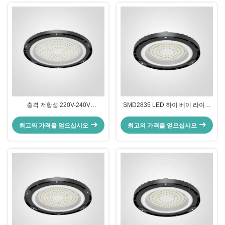
충격 저항성 220V-240V
SMD2835 LED 하이 베이 라이트
SMD2835 LED 높은 베이 라이트
와 루프 서핑 및 브래킷 장착
실내 산업 조명
최고의 가격을 얻으십시오
최고의 가격을 얻으십시오