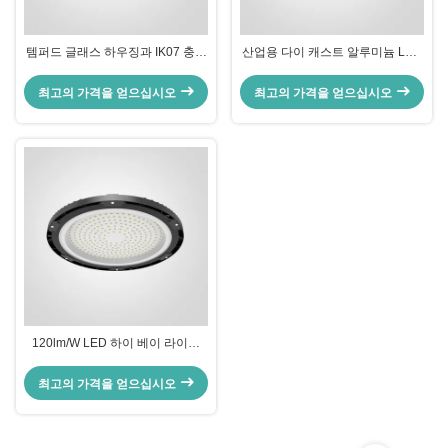
템퍼드 글래스 하우징과 IK07 충격
산업용 다이 캐스트 알루미늄 LED
저항성 LED 하이 베이 라이트
하이 베이 조명 4KV 서지 보호기
최고의 가격을 얻으십시오
최고의 가격을 얻으십시오
120lm/W LED 하이 베이 라이트
120° 빔 앵글 EU 전기 요구 사항 I
클래스
최고의 가격을 얻으십시오