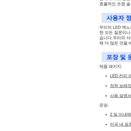
효율적인 조명 솔
사용자 정
우리의 LED 캐
한 모든 질문이나
습니다.우리의 서
해 더 많은 것을
포장 및 
제품 패키지:
LED 칸피
장착 브래킷
사용 설명
운송:
2 일 이내
미국 내 표