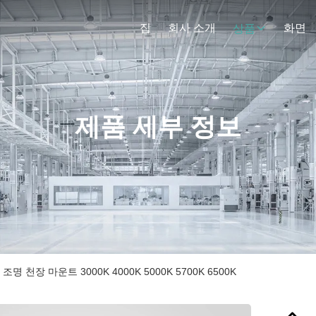
집
회사 소개
화면
상품
제품 세부 정보
조명 천장 마운트 3000K 4000K 5000K 5700K 6500K