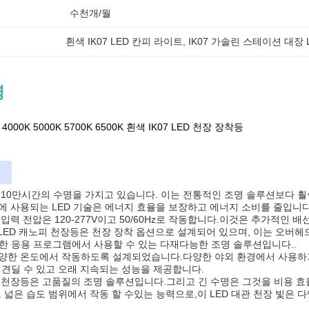
수천개/월
흰색 IK07 LED 칸피 라이트
, 
IK07 가솔린 스테이션 대장 
명
K 4000K 5000K 5700K 6500K 흰색 IK07 LED 천장 장착등
:
 10만시간의 수명을 가지고 있습니다. 이는 전통적인 조명 솔루션보다 훨씬
등에 사용되는 LED 기술은 에너지 효율을 보장하고 에너지 소비를 줄입니
 입력 전압은 120-277V이고 50/60Hz로 작동합니다.이것은 추가적
 LED 캐노피 천장등은 천장 장착 옵션으로 설계되어 있으며, 이는 오버헤
한 응용 프로그램에서 사용할 수 있는 다재다능한 조명 솔루션입니다..
다양한 온도에서 작동하도록 설계되었습니다.다양한 야외 환경에서 사용하기
 견딜 수 있고 오래 지속되는 성능을 제공합니다.
D 천장등은 고품질의 조명 솔루션입니다.그리고 긴 수명은 그것을 비용 효
고 넓은 습도 범위에서 작동 할 수있는 능력으로,이 LED 대관 천장 빛은