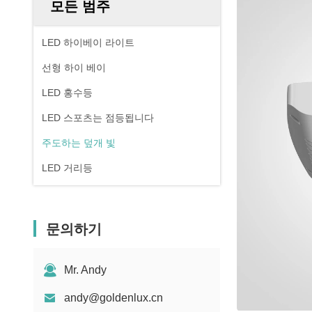
모든 범주
LED 하이베이 라이트
선형 하이 베이
LED 홍수등
LED 스포츠는 점등됩니다
주도하는 덮개 빛
LED 거리등
문의하기
Mr. Andy
andy@goldenlux.cn