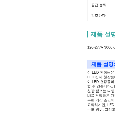
공급 능력:
강조하다:
제품 설
120-277V 3000
제품 설명
이 LED 천장등은
LED 칸피 천장
이 LED 천장등의
할 수 있습니다..
천장 램프는 다양
LED 천장등은 
독한 기상 조건에
요약하자면, LE
온도 범위, 그리