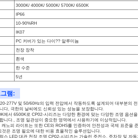
3000K/ 4000K/ 5000K/ 5700K/ 6500K
IP66
10-90%RH
IK07
PC 커버가 있는 다이?? 알루미늄
천장 장착
흰색
한 수준
5년
그램:
120-277V 및 50/60Hz의 입력 전압에서 작동하도록 설계되어 대부분의 전
니다, 극한의 날씨에도 신뢰성 있는 성능을 보장합니다.
0K에서 6500K로 CP02-시리즈는 다양한 환경에 맞는 다양한 조명 옵션을 제공
합니다., 조명 일관성이 중요한 영역에서 사용하기에 이상적입니다.
필 캐노피 라이트는 또한 CE와 ROHS를 인증하여 안전성과 국제 표준을 준수합
 그것은 조명 필요에 대한 비용 효율적인 솔루션입니다.
럭스 LED 대관 천장 조명 CP02-시리즈는 가솔린 주전소, 주차장 및 