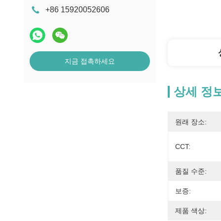
+86 15920052606
지금 접촉하세요
상세 정
원래 장소:
CCT:
품질 수준:
보증:
제품 색상: