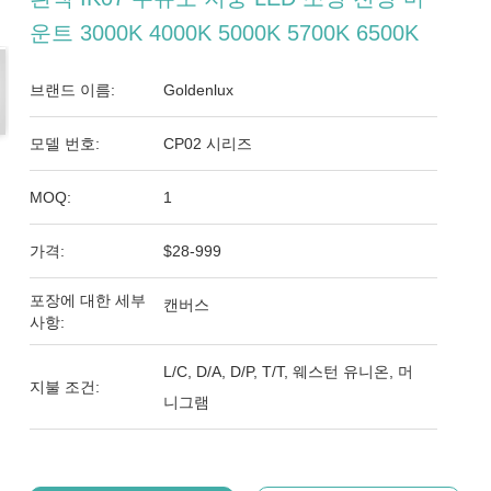
운트 3000K 4000K 5000K 5700K 6500K
브랜드 이름:
Goldenlux
모델 번호:
CP02 시리즈
MOQ:
1
가격:
$28-999
포장에 대한 세부
캔버스
사항:
L/C, D/A, D/P, T/T, 웨스턴 유니온, 머
지불 조건:
니그램