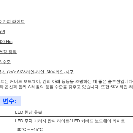
ED 칸피 라이트
5년
00 Hrs
 천장 장착
A 수준
션 (kV): 6KV-라인-라인, 6KV-라인-지구
라이트는 커버드 보드웨이, 칸피 아래 등등을 조명하는 데 좋은 솔루션입니다
 옵션과 함께 A 레벨의 품질 수준을 갖추고 있습니다. 또한 6KV 라인-라
 변수:
LED 천장 촛불
LED 주차 가러지 칸피 라이트/ LED 커버드 보드웨이 라이트
-30°C ~ +45°C