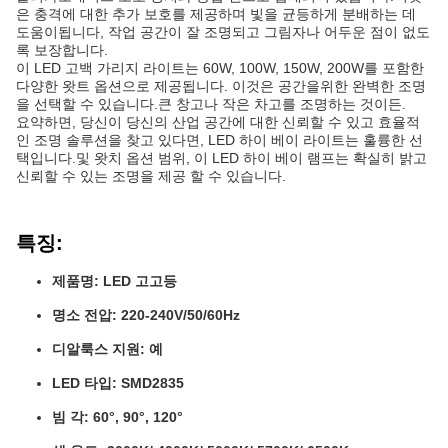
은 충격에 대한 추가 보호를 제공하며 빛을 균등하게 분배하는 데
도움이됩니다, 작업 공간이 잘 조명되고 그림자나 어두운 점이 없도
록 보장합니다.
이 LED 고백 가리지 라이트는 60W, 100W, 150W, 200W를 포함한
다양한 왓트 옵션으로 제공됩니다. 이것은 공간을위한 완벽한 조명
을 선택할 수 있습니다.큰 창고나 작은 차고를 조명하는 것이든.
요약하면, 당신이 당신의 산업 공간에 대한 신뢰할 수 있고 효율적
인 조명 솔루션을 찾고 있다면, LED 하이 베이 라이트는 훌륭한 선
택입니다.및 왓치 옵션 범위, 이 LED 하이 베이 램프는 확실히 밝고
신뢰할 수 있는 조명을 제공 할 수 있습니다.
특징:
제품명: LED 고고등
명소 전압: 220-240V/50/60Hz
디알룩스 지원: 예
LED 타입: SMD2835
빔 각: 60°, 90°, 120°