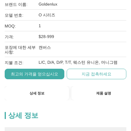
Goldenlux
브랜드 이름:
O 시리즈
모델 번호:
1
MOQ:
$28-999
가격:
포장에 대한 세부
캔버스
사항:
L/C, D/A, D/P, T/T, 웨스턴 유니온, 머니그램
지불 조건:
최고의 가격을 얻으십시오
지금 접촉하세요
상세 정보
제품 설명
상세 정보