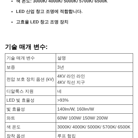
색 온도: 3000K/ 4000K/ 5000K/ 5700K/ 6500K
LED 산업 창고 조명에 적합합니다.
고효율 LED 창고 조명 장치
기술 매개 변수:
기술 매개 변수
설명
보증
3년
4KV 라인 라인
전압 보호 장치 옵션 (kV)
4KV 직선 지구
디알룩스 지원
네
LED 빛 효율성
>93%
빛 효율성
140lm/W, 160lm/W
와트
60W/ 100W/ 150W/ 200W
색 온도
3000K/ 4000K/ 5000K/ 5700K/ 6500K
장착 옵션
루프 헝킹