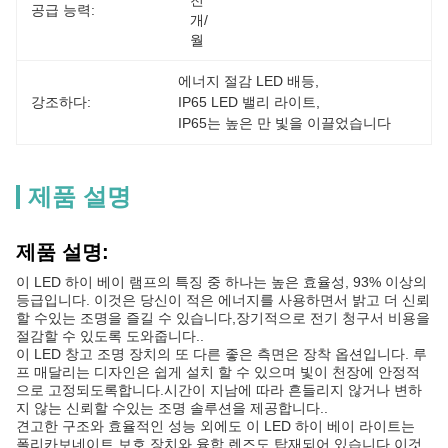
천
공급 능력:
개/
월
에너지 절감 LED 배등
, 
강조하다:
IP65 LED 밸리 라이트
, 
IP65는 높은 만 빛을 이끌었습니다
제품 설명
제품 설명:
이 LED 하이 베이 램프의 특징 중 하나는 높은 효율성, 93% 이상의
등급입니다. 이것은 당신이 적은 에너지를 사용하면서 밝고 더 신뢰
할 수있는 조명을 즐길 수 있습니다,장기적으로 전기 청구서 비용을
절감할 수 있도록 도와줍니다..
이 LED 창고 조명 장치의 또 다른 좋은 측면은 장착 옵션입니다. 루
프 매달리는 디자인은 쉽게 설치 할 수 있으며 빛이 천장에 안정적
으로 고정되도록합니다.시간이 지남에 따라 흔들리지 않거나 변하
지 않는 신뢰할 수있는 조명 솔루션을 제공합니다..
견고한 구조와 효율적인 성능 외에도 이 LED 하이 베이 라이트는
폴리카보네이트 보호 장치와 융합 렌즈도 탑재되어 있습니다.이것