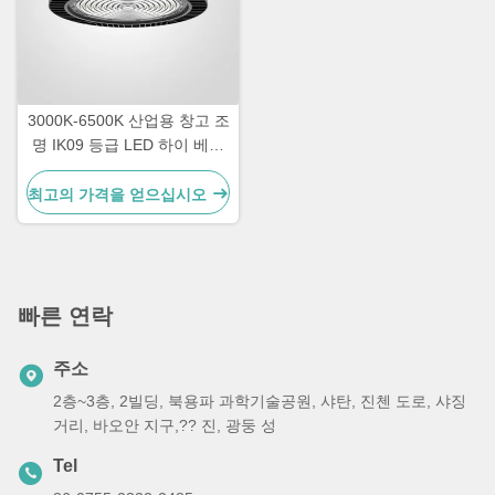
3000K-6500K 산업용 창고 조
명 IK09 등급 LED 하이 베이
조명
최고의 가격을 얻으십시오
빠른 연락
주소
2층~3층, 2빌딩, 북용파 과학기술공원, 샤탄, 진첸 도로, 샤징
거리, 바오안 지구,?? 진, 광둥 성
Tel