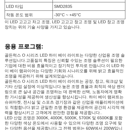
LED 타입
SMD2835
작동 온도 범위
-30°C ~ +45°C
이 LED 고고고 차고 조명, LED 고고고 창고 조명 및 LED 창고 조명
장치는 위의 기술 사양을 가지고 있습니다.
응용 프로그램:
골든럭스 O 시리즈 LED 하이 베이 라이트는 다양한 산업용 조명 솔
루션입니다.고품질의 특징은 신뢰할 수있는 조명 솔루션이 필요한
기업에 대한 비용 효율적이고 장기적인 투자로 만듭니다.이 LED 하
이 베이 램파이어는 다양한 기회와 시나리오를 위해 밝고 효율적인
조명을 제공하기 위해 설계되었습니다.
골든럭스 O 시리즈 LED 하이 베이 라이트는 공장, 창고, 워크샵 및
기타 산업 설정에 이상적입니다.높은 조명 효율과 최적의 색상 렌더
링으로 큰 실내 공간을 조명하는 데 완벽한 선택, 노동자에게 명확
한 가시성을 제공하여 생산성을 향상시킵니다. 하이 베이 램퍼트는
슈퍼마켓, 전시실 및 스포츠 경기장과 같은 산업용 애플리케이션에
도 적합합니다.밝고 균일한 조명 환경을 제공하여 공간의 시각적 매
력을 향상시키고 고객에게 편안한 경험을 제공합니다..
LED 산업 조명은 3000K, 4000K, 5000K, 5700K 및 6500K를 포함
한 다양한 색상 온도에서 사용할 수 있으며 다양한 조명 요구에 맞
는 다양한 옵션을 제공합니다.그 전력 범위는 60W에서 200W입니