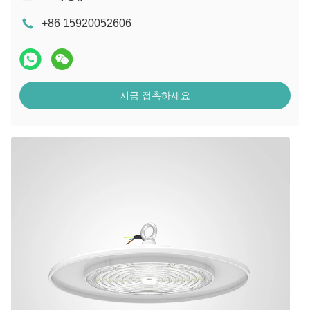
+86 15920052606
지금 접촉하세요