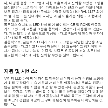
다, 다양한 응용 프로그램에 대한 효율적이고 신뢰할 수있는 조명을
보장합니다. LED 하이 베이 라이트는 내장 렌즈와 폴리카보네이트
보호 장치가 장착되어 내구성과 수명을 보장합니다.RAL 1127 화이
트 컬러 는 모든 인테리어 디자인 과 잘 어울리는 세련되고 현대적
인 외모 를 준다.
골든럭스 O 시리즈 LED 하이 베이 라이트는 CE 및 ROHS 인증을
가지고 있으며 고품질 표준을 충족하고 안전하게 사용할 수 있습니
다. 제품 또한 3 년 보증으로 제공됩니다.고객들에게 안심과 투자에
대한 신뢰를 제공합니다..
결론적으로, 골든럭스 O 시리즈 LED 고고등은 다양한 산업용 조명
솔루션입니다.그리고 내구성 때문에 비용 효율적이고 장기적인 투
자가 됩니다.다재다능성, 인증 및 보증은 효율적인 조명 솔루션이
필요한 비즈니스에 대한 신뢰할 수있는 선택이됩니다.
지원 및 서비스:
우리의 LED 하이 베이 라이트 제품은 최적의 성능과 수명을 보장하
기 위해 포괄적인 기술 지원과 서비스를 제공합니다.우리의 전문가
팀은 설치에 대한 지침을 제공 할 수 있습니다, 운영 및 제품의 유지
보수. 추가로, 우리는 발생할 수 있는 모든 문제를 해결하기 위해 문
제 해결 및 수리 서비스를 제공합니다.우리의 목표는 고객에게 가능
한 최고의 경험을 제공하고 구매에 완전히 만족하는지 확인하는 것
입니다..