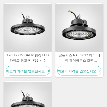
120V-277V DALI2 헝깅 LED
골든럭스 RAL 9017 하이 베
라이트 창고용 IP65 방수
이 웨어하우스 조명
SMD2835 산업용 하이 베이
조명
최고의 가격을 얻으십시오
최고의 가격을 얻으십시오