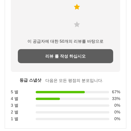
이 공급자에 대한 50개의 리뷰를 바탕으로
리뷰 를 작성 하십시오
등급 스냅샷
다음은 모든 평점의 분포입니다.
5 별
67%
4 별
33%
3 별
0%
2 별
0%
1 별
0%